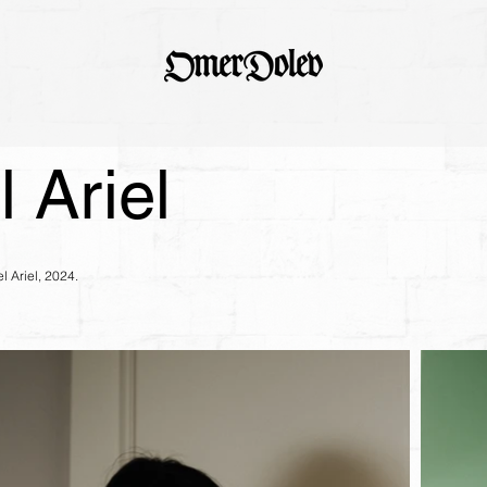
l Ariel
l Ariel, 2024.