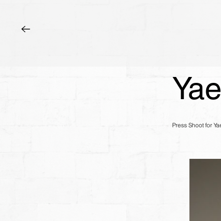
Yae
Press Shoot for Yae